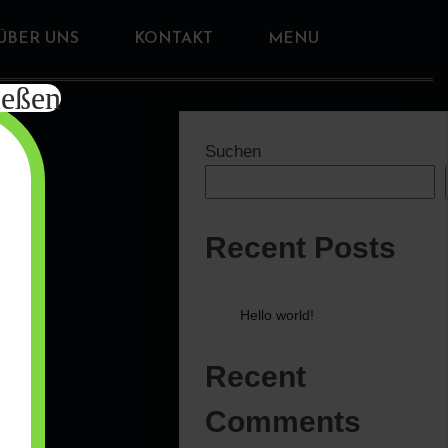
ÜBER UNS
KONTAKT
MENU
ießen
Suchen
Recent Posts
Hello world!
Recent
Comments