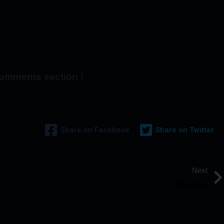
omments section !
Share on Facebook
Share on Twitter
Next
Section