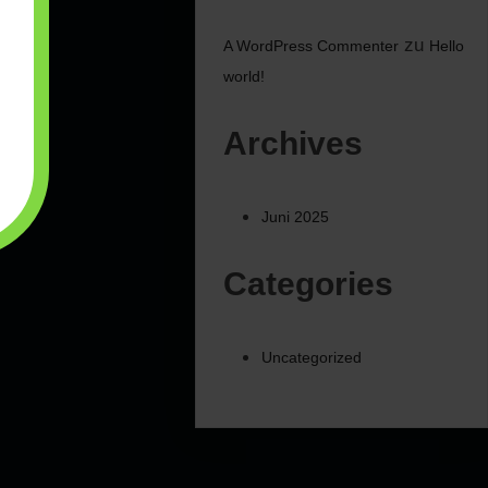
zu
A WordPress Commenter
Hello
world!
Archives
Juni 2025
Categories
Uncategorized