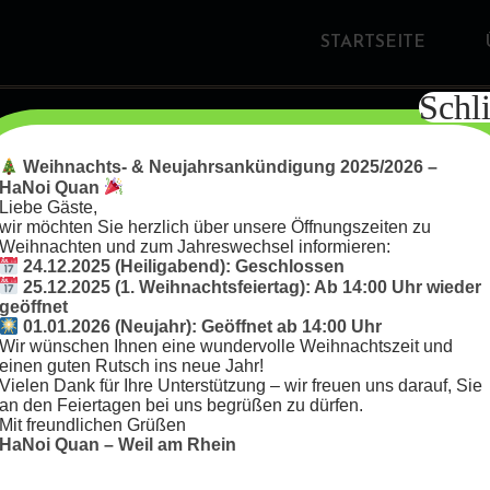
STARTSEITE
Schl
Weihnachts- & Neujahrsankündigung 2025/2026 –
HaNoi Quan
Liebe Gäste,
wir möchten Sie herzlich über unsere Öffnungszeiten zu
Weihnachten und zum Jahreswechsel informieren:
24.12.2025 (Heiligabend): Geschlossen
25.12.2025 (1. Weihnachtsfeiertag): Ab 14:00 Uhr wieder
geöffnet
01.01.2026 (Neujahr): Geöffnet ab 14:00 Uhr
Dummy Category
Wir wünschen Ihnen eine wundervolle Weihnachtszeit und
einen guten Rutsch ins neue Jahr!
Vielen Dank für Ihre Unterstützung – wir freuen uns darauf, Sie
an den Feiertagen bei uns begrüßen zu dürfen.
Mit freundlichen Grüßen
HaNoi Quan – Weil am Rhein