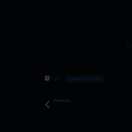
C
Tags:
DUMMY POST TAG
Previous
404