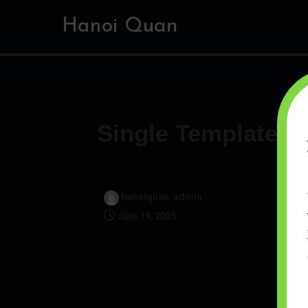
Hanoi Quan
Single Template
hanoiquan-admin
Juni 19, 2025