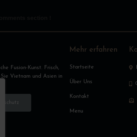
omments section !
Mehr erfahren
Ko
Startseite
he Fusion-Kunst. Frisch,
 Sie Vietnam und Asien in
Über Uns
Kontakt
nschutz
Menu